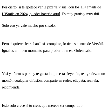
Por cierto, si te apetece ver la
pizarra visual con los 114 emails de
HiSmile en 2024, puedes hacerlo aquí
. Es muy gratis y muy útil.
Solo eso ya vale mucho por sí solo.
Pero si quieres leer el análisis completo, lo tienes dentro de Versátil.
Igual es un buen momento para probar un mes. Quién sabe.
Y si ya formas parte y te gusta lo que estás leyendo, te agradezco un
montón cualquier difusión: comparte en redes, etiqueta, reenvía,
recomienda.
Esto solo crece si tú crees que merece ser compartido.