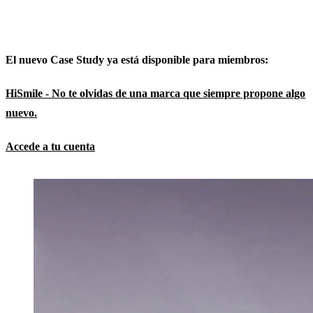
El nuevo Case Study ya está disponible para miembros:
HiSmile - No te olvidas de una marca que siempre propone algo
nuevo.
Accede a tu cuenta