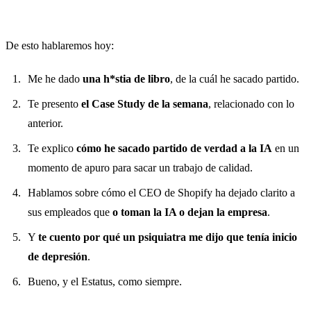
De esto hablaremos hoy:
Me he dado
una h*stia de libro
, de la cuál he sacado partido.
Te presento
el Case Study de la semana
, relacionado con lo
anterior.
Te explico
cómo he sacado partido de verdad a la IA
en un
momento de apuro para sacar un trabajo de calidad.
Hablamos sobre cómo el CEO de Shopify ha dejado clarito a
sus empleados que
o toman la IA o dejan la empresa
.
Y
te cuento por qué un psiquiatra me dijo que tenía inicio
de depresión
.
Bueno, y el Estatus, como siempre.