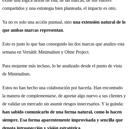
existe una lógica detrás de ella, de las marcas, de sus valores
compartidos y una estrategia bien planteada, el impacto es otro.
Ya no es solo una acción puntual, sino
una extensión natural de lo
que ambas marcas representan
.
Esto es justo lo que han conseguido las dos marcas que analizo esta
semana en Versátil: Minimalism y Ohne Project.
Para mojarme más incluso, lo he analizado desde el punto de vista
de Minimalism.
Estos no han hecho una colaboración por hacerla. Han encontrado
la manera de complementarse, de aportar algo nuevo a sus clientes y
de validar un mercado sin asumir riesgos innecesarios. Y la guinda:
han sabido comunicarlo de una forma natural, como lo hacen
siempre. Esa forma aparentemente improvisada y sencilla que
denota introspección y visión estratégica.