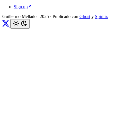
Sign up
Guillermo Mellado | 2025
·
Publicado con
Ghost
y
Spiritix