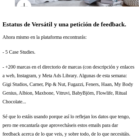
Estatus de Versátil y una petición de feedback.
Ahora mismo en la plataforma encontrarás:
- 5 Case Studies.
- +200 marcas en el directorio de marcas (con descripción y enlaces
a web, Instagram, y Meta Ads Library. Algunas de esta semana:
Gigi Studios, Carner, Pip & Nut, Fugazzi, Feners, Haan, My Body
Genius, Albion, Maxbone, Vitruvi, BabyBjörn, Flowlife, Ritual
Chocolate...
Sé que lo estáis usando porque así lo reflejan los datos que tengo,
pero me encantaría que aprovecháseis estos emails para dar
feedback acerca de lo que veis, y sobre todo, de lo que necesitáis.