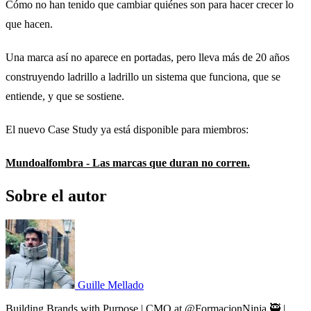
Cómo no han tenido que cambiar quiénes son para hacer crecer lo
que hacen.
Una marca así no aparece en portadas, pero lleva más de 20 años
construyendo ladrillo a ladrillo un sistema que funciona, que se
entiende, y que se sostiene.
El nuevo Case Study ya está disponible para miembros:
Mundoalfombra - Las marcas que duran no corren.
Sobre el autor
Guille Mellado
Building Brands with Purpose | CMO at @FormacionNinja 🥷 |