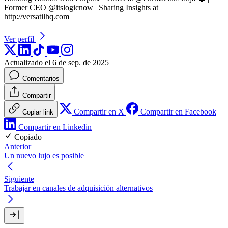
Former CEO @itslogicnow | Sharing Insights at
http://versatilhq.com
Ver perfil
Actualizado el 6 de sep. de 2025
Comentarios
Compartir
Compartir en X
Compartir en Facebook
Copiar link
Compartir en Linkedin
Copiado
Anterior
Un nuevo lujo es posible
Siguiente
Trabajar en canales de adquisición alternativos