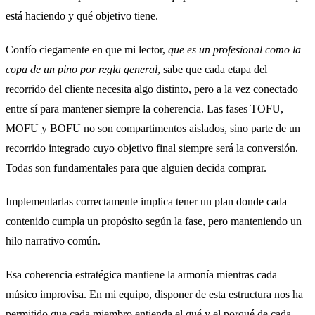
está haciendo y qué objetivo tiene.
Confío ciegamente en que mi lector,
que es un profesional como la
copa de un pino por regla general
, sabe que cada etapa del
recorrido del cliente necesita algo distinto, pero a la vez conectado
entre sí para mantener siempre la coherencia. Las fases TOFU,
MOFU y BOFU no son compartimentos aislados, sino parte de un
recorrido integrado cuyo objetivo final siempre será la conversión.
Todas son fundamentales para que alguien decida comprar.
Implementarlas correctamente implica tener un plan donde cada
contenido cumpla un propósito según la fase, pero manteniendo un
hilo narrativo común.
Esa coherencia estratégica mantiene la armonía mientras cada
músico improvisa. En mi equipo, disponer de esta estructura nos ha
permitido que cada miembro entienda el qué y el porqué de cada