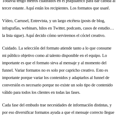
Todavía tengo metros cuadrados en el psiquiátrico para dar cabida al
tercer estante. Aquí están los recipientes. Los formatos que usaré.
Vídeo, Carrusel, Entrevista, y un largo etcétera (posts de blog,
infografías, webinars, hilos en Twitter, podcasts, casos de estudio…
la lista sigue). Aquí decido cómo serviremos el cóctel creativo.
Cuidado. La selección del formato atiende tanto a lo que consume
mi público objetivo como al talento disponible en el equipo. Lo
importante es que el formato sirva al mensaje y al momento del
funnel. Variar formatos no es solo por capricho creativo. Esto es
importante porque variar los contenidos y adaptarlos al funnel de
conversión es necesario porque no existe un solo tipo de contenido
válido para todos los clientes en todas las fases.
Cada fase del embudo trae necesidades de información distintas, y
por eso diversificar formatos ayuda a que el mensaje correcto llegue