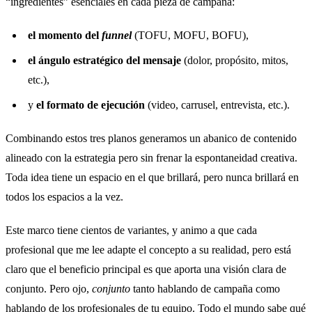
“ingredientes” esenciales en cada pieza de campaña:
el momento del
funnel
(TOFU, MOFU, BOFU),
el ángulo estratégico del mensaje
(dolor, propósito, mitos,
etc.),
y
el formato de ejecución
(video, carrusel, entrevista, etc.).
Combinando estos tres planos generamos un abanico de contenido
alineado con la estrategia pero sin frenar la espontaneidad creativa.
Toda idea tiene un espacio en el que brillará, pero nunca brillará en
todos los espacios a la vez.
Este marco tiene cientos de variantes, y animo a que cada
profesional que me lee adapte el concepto a su realidad, pero está
claro que el beneficio principal es que aporta una visión clara de
conjunto. Pero ojo,
conjunto
tanto hablando de campaña como
hablando de los profesionales de tu equipo. Todo el mundo sabe qué