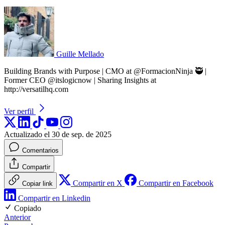
Guille Mellado
Building Brands with Purpose | CMO at @FormacionNinja 🥷 |
Former CEO @itslogicnow | Sharing Insights at
http://versatilhq.com
Ver perfil
Actualizado el 30 de sep. de 2025
Comentarios
Compartir
Compartir en X
Compartir en Facebook
Copiar link
Compartir en Linkedin
Copiado
Anterior