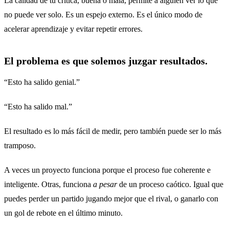
La calidad de tu crítica, buena o mala, permite a alguien ver lo que
no puede ver solo. Es un espejo externo. Es el único modo de
acelerar aprendizaje y evitar repetir errores.
El problema es que solemos juzgar resultados.
“Esto ha salido genial.”
“Esto ha salido mal.”
El resultado es lo más fácil de medir, pero también puede ser lo más
tramposo.
A veces un proyecto funciona porque el proceso fue coherente e
inteligente. Otras, funciona
a pesar
de un proceso caótico. Igual que
puedes perder un partido jugando mejor que el rival, o ganarlo con
un gol de rebote en el último minuto.