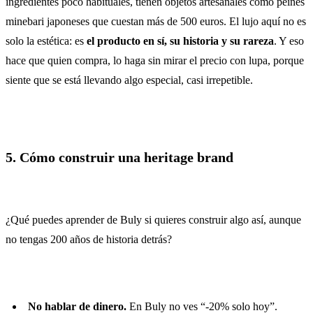
ingredientes poco habituales, tienen objetos artesanales como peines
minebari japoneses que cuestan más de 500 euros. El lujo aquí no es
solo la estética: es
el producto en sí, su historia y su rareza
. Y eso
hace que quien compra, lo haga sin mirar el precio con lupa, porque
siente que se está llevando algo especial, casi irrepetible.
5. Cómo construir una heritage brand
¿Qué puedes aprender de Buly si quieres construir algo así, aunque
no tengas 200 años de historia detrás?
No hablar de dinero.
En Buly no ves “-20% solo hoy”.