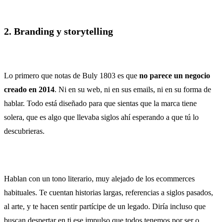
2. Branding y storytelling
Lo primero que notas de Buly 1803 es que
no parece un negocio
creado en 2014
. Ni en su web, ni en sus emails, ni en su forma de
hablar. Todo está diseñado para que sientas que la marca tiene
solera, que es algo que llevaba siglos ahí esperando a que tú lo
descubrieras.
Hablan con un tono literario, muy alejado de los ecommerces
habituales. Te cuentan historias largas, referencias a siglos pasados,
al arte, y te hacen sentir partícipe de un legado. Diría incluso que
buscan despertar en ti ese impulso que todos tenemos por ser o